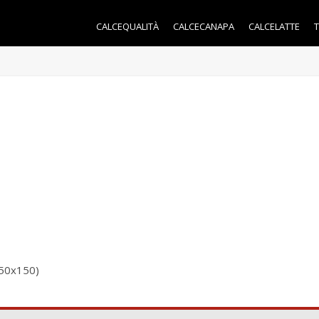
CALCEQUALITÀ
CALCECANAPA
CALCELATTE
150x150)