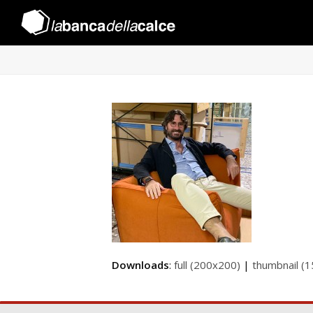
Downloads
:
full (200x200)
|
thumbnail (