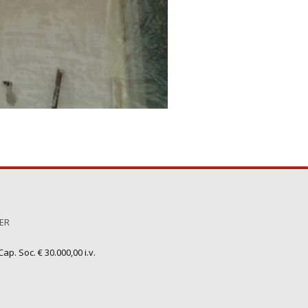
TER
ap. Soc. € 30.000,00 i.v.