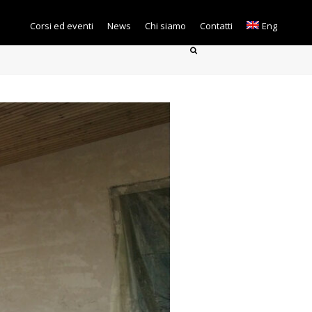
Corsi ed eventi
News
Chi siamo
Contatti
Eng