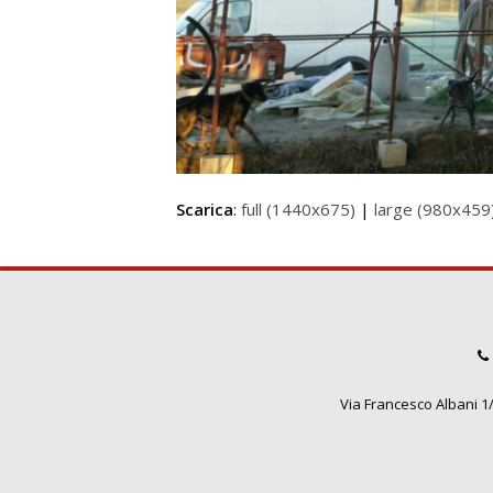
Scarica
:
full (1440x675)
|
large (980x459
Via Francesco Albani 1/3