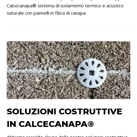
Calcecanapa® sistema di isolamento termico e acustico
naturale con pannelli in fibra di canapa.
SOLUZIONI COSTRUTTIVE
IN CALCECANAPA®
Abbiamo raccolto alcune delle nostre soluzioni costruttive