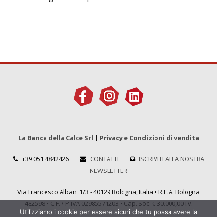
La Banca della Calce Srl
|
Privacy e Condizioni di vendita
+39 051 4842426
CONTATTI
ISCRIVITI ALLA NOSTRA
NEWSLETTER
Via Francesco Albani 1/3 - 40129 Bologna, Italia • R.E.A. Bologna
482598 • C.F. / P.IVA 02985571203 • Cap. Soc. € 30.000,00 i.v.
Utilizziamo i cookie per essere sicuri che tu possa avere la