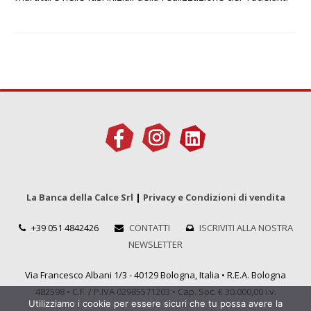
La Banca della Calce Srl
|
Privacy e Condizioni di vendita
+39 051 4842426
CONTATTI
ISCRIVITI ALLA NOSTRA
NEWSLETTER
Via Francesco Albani 1/3 - 40129 Bologna, Italia • R.E.A. Bologna
482598 • C.F. / P.IVA 02985571203 • Cap. Soc. € 30.000,00 i.v.
Utilizziamo i cookie per essere sicuri che tu possa avere la