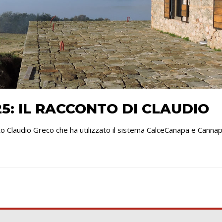
5: IL RACCONTO DI CLAUDIO
etto Claudio Greco che ha utilizzato il sistema CalceCanapa e Canna