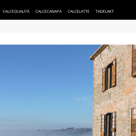
CALCEQUALITÀ
CALCECANAPA
CALCELATTE
TADELAKT