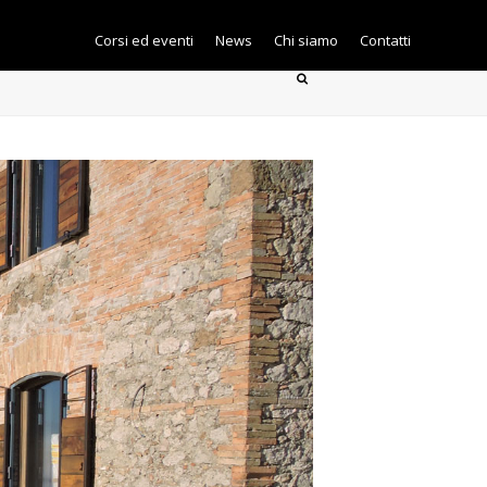
Corsi ed eventi
News
Chi siamo
Contatti