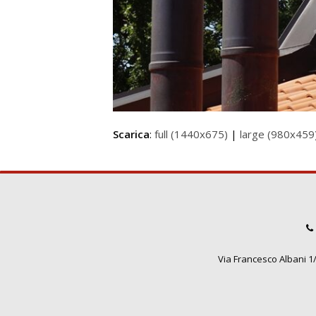
Scarica
:
full (1440x675)
|
large (980x459
Via Francesco Albani 1/3