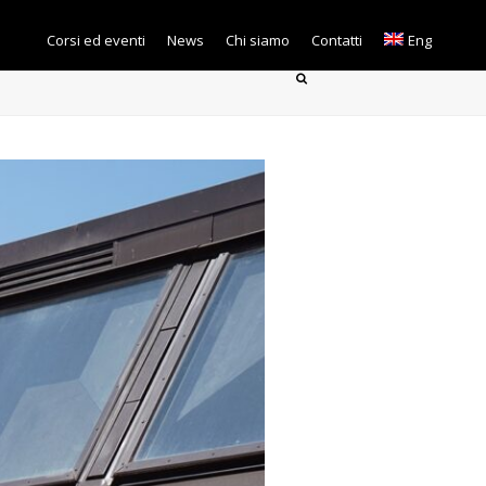
Corsi ed eventi
News
Chi siamo
Contatti
Eng