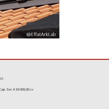
TER
ap. Soc. € 30.000,00 i.v.