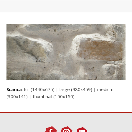
Scarica
:
full (1440x675)
|
large (980x459)
|
medium
(300x141)
|
thumbnail (150x150)