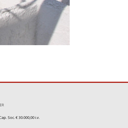
TER
ap. Soc. € 30.000,00 i.v.