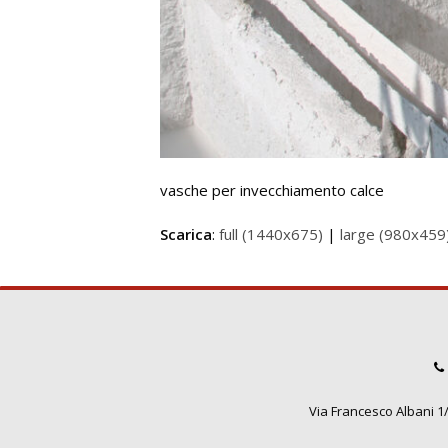
vasche per invecchiamento calce
Scarica
:
full (1440x675)
|
large (980x459
Via Francesco Albani 1/3