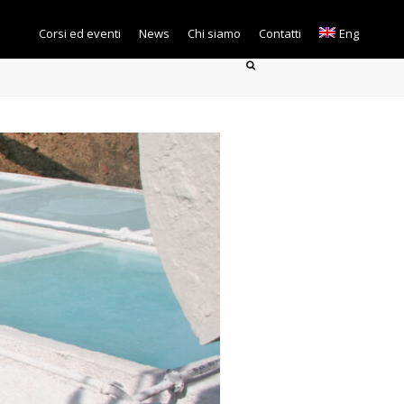
Corsi ed eventi
News
Chi siamo
Contatti
Eng