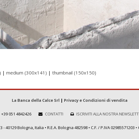
)
|
medium (300x141)
|
thumbnail (150x150)
La Banca della Calce Srl
|
Privacy e Condizioni di vendita
+39 051 4842426
CONTATTI
ISCRIVITI ALLA NOSTRA NEWSLET
 - 40129 Bologna, Italia • R.E.A. Bologna 482598 • C.F. / P.IVA 02985571203 • C