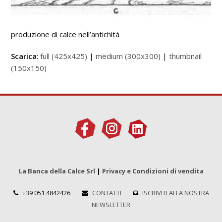
produzione di calce nell’antichità
Scarica
:
full (425x425)
|
medium (300x300)
|
thumbnail
(150x150)
La Banca della Calce Srl
|
Privacy e Condizioni di vendita
+39 051 4842426
CONTATTI
ISCRIVITI ALLA NOSTRA
NEWSLETTER