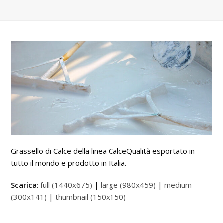
Grassello di Calce della linea CalceQualità esportato in
tutto il mondo e prodotto in Italia.
Scarica
:
full (1440x675)
|
large (980x459)
|
medium
(300x141)
|
thumbnail (150x150)