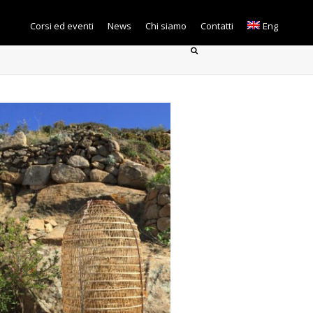
Corsi ed eventi
News
Chi siamo
Contatti
Eng