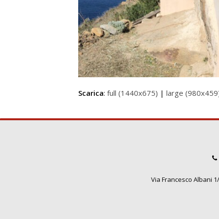
Scarica
:
full (1440x675)
|
large (980x459
Via Francesco Albani 1/3