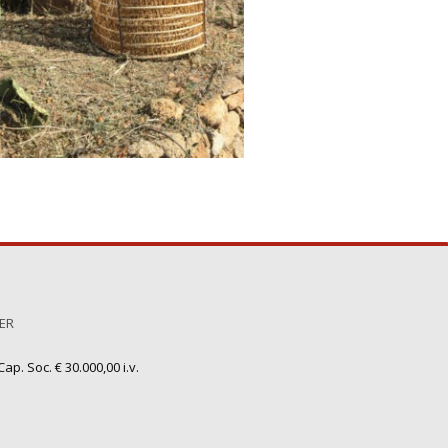
TER
ap. Soc. € 30.000,00 i.v.