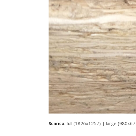
Scarica
:
full (1826x1257)
|
large (980x67