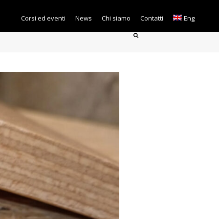
Corsi ed eventi
News
Chi siamo
Contatti
Eng