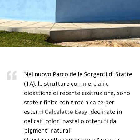
Nel nuovo Parco delle Sorgenti di Statte
(TA), le strutture commerciali e
didattiche di recente costruzione, sono
state rifinite con tinte a calce per
esterni
Calcelatte Easy
, declinate in
delicati colori pastello ottenuti da
pigmenti naturali.
Questa scelta conferisce all’area un