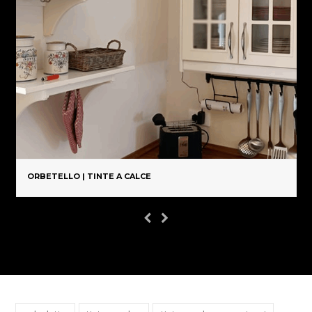
ORBETELLO | TINTE A CALCE