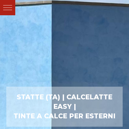
STATTE (TA) | CALCELATTE
EASY |
TINTE A CALCE PER ESTERNI