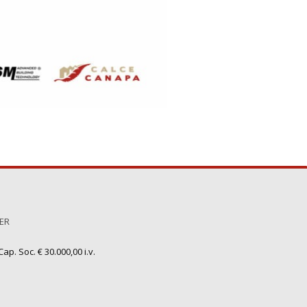
TER
ap. Soc. € 30.000,00 i.v.