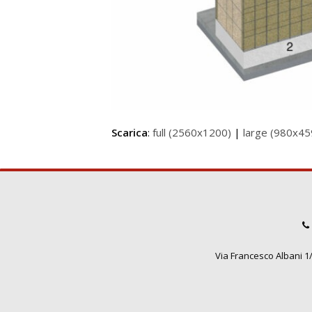
Scarica
:
full (2560x1200)
|
large (980x45
Via Francesco Albani 1/3