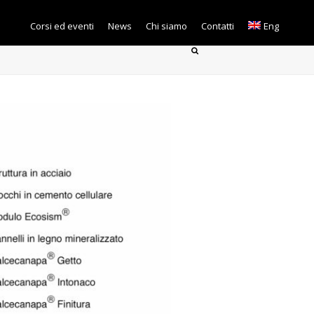
Corsi ed eventi
News
Chi siamo
Contatti
Eng