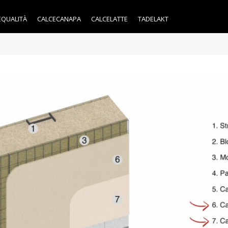
EQUALITÀ
CALCECANAPA
CALCELATTE
TADELAKT