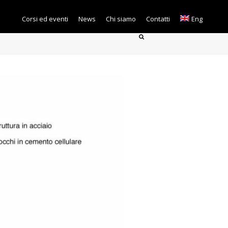
Corsi ed eventi
News
Chi siamo
Contatti
Eng