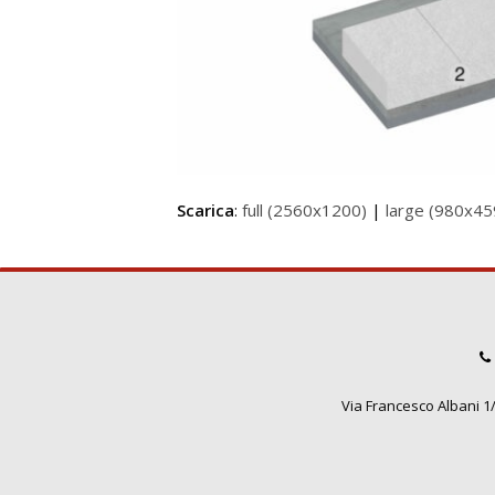
Scarica
:
full (2560x1200)
|
large (980x45
Via Francesco Albani 1/3