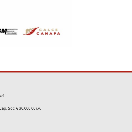
TER
ap. Soc. € 30.000,00 i.v.