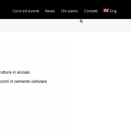
Corsi ed eventi
News
Chi siamo
Contatti
Eng