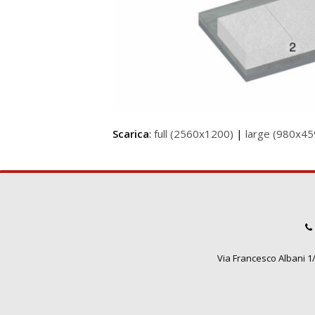
Scarica
:
full (2560x1200)
|
large (980x45
Via Francesco Albani 1/3