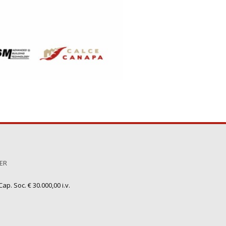
TER
ap. Soc. € 30.000,00 i.v.