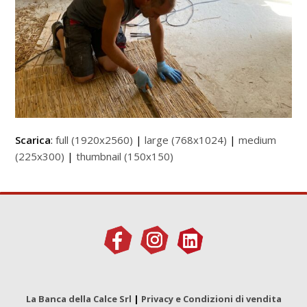
Scarica
:
full (1920x2560)
|
large (768x1024)
|
medium
(225x300)
|
thumbnail (150x150)
La Banca della Calce Srl
|
Privacy e Condizioni di vendita