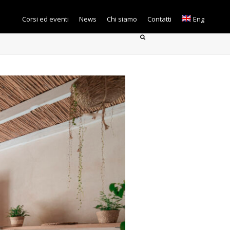
Corsi ed eventi
News
Chi siamo
Contatti
Eng