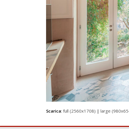
Scarica
:
full (2560x1708)
|
large (980x65