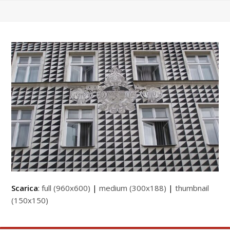
Scarica
:
full (960x600)
|
medium (300x188)
|
thumbnail
(150x150)