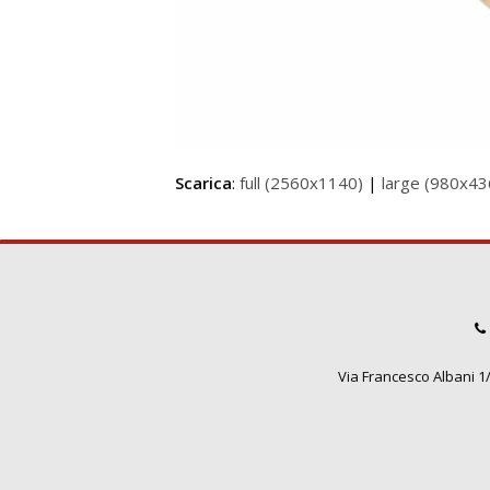
Scarica
:
full (2560x1140)
|
large (980x43
Via Francesco Albani 1/3