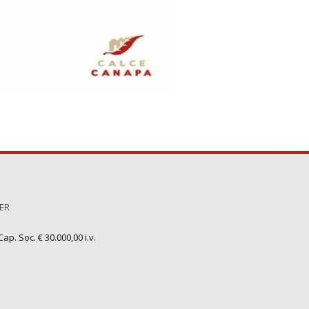
TER
ap. Soc. € 30.000,00 i.v.