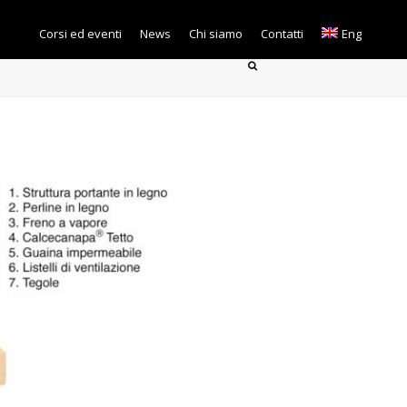
Corsi ed eventi
News
Chi siamo
Contatti
Eng