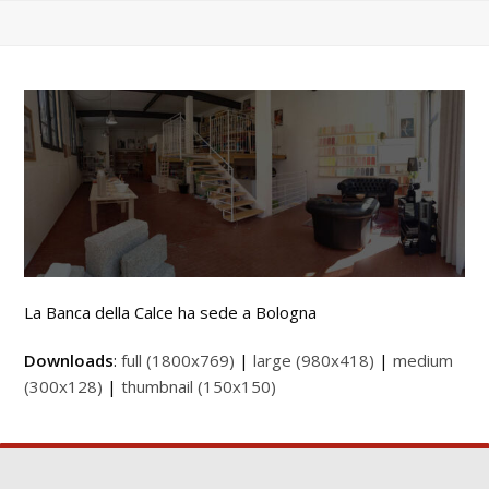
La Banca della Calce ha sede a Bologna
Downloads
:
full (1800x769)
|
large (980x418)
|
medium
(300x128)
|
thumbnail (150x150)