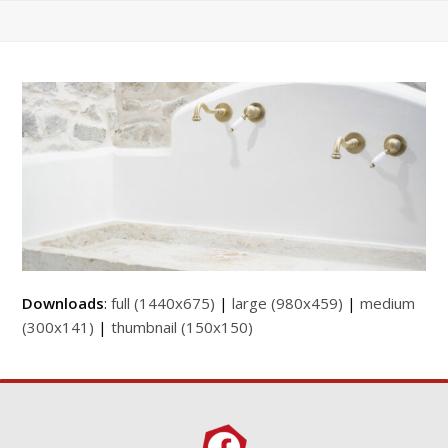
Downloads
:
full (1440x675)
|
large (980x459)
|
medium
(300x141)
|
thumbnail (150x150)