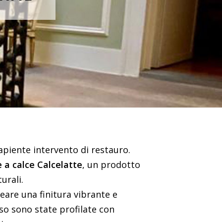
sapiente intervento di restauro.
e a calce Calcelatte
, un prodotto
urali.
reare una finitura vibrante e
so sono state profilate con