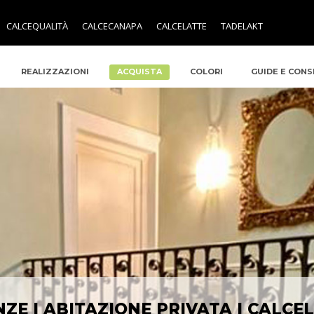
CALCEQUALITÀ
CALCECANAPA
CALCELATTE
TADELAKT
REALIZZAZIONI
ACQUISTA
COLORI
GUIDE E CONS
NZE | ABITAZIONE PRIVATA | CALCE