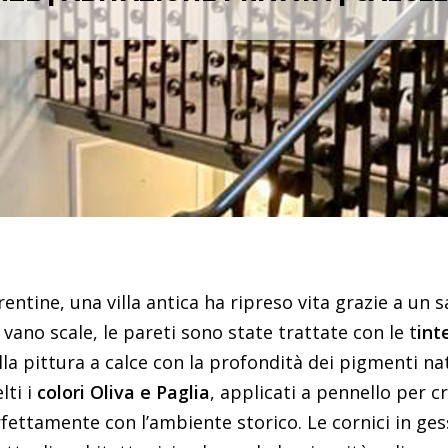
rentine, una villa antica ha ripreso vita grazie a un 
 vano scale, le pareti sono state trattate con le t
int
lla pittura a calce con la profondità dei pigmenti nat
lti i
colori Oliva e Paglia
, applicati a pennello per c
fettamente con l’ambiente storico. Le cornici in ges