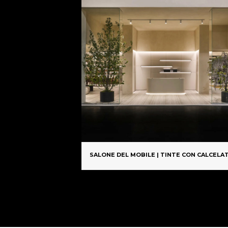
del
prodotto
 BAMBINI
SALONE DEL MOBILE | TINTE CON CALCELA