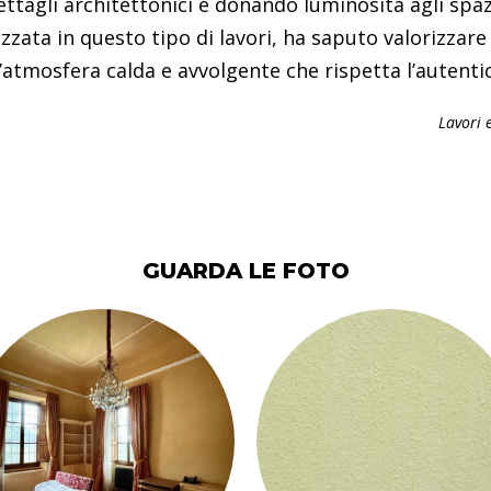
ettagli architettonici e donando luminosità agli spaz
izzata in questo tipo di lavori, ha saputo valorizzare
atmosfera calda e avvolgente che rispetta l’autenticità
Lavori 
GUARDA LE FOTO