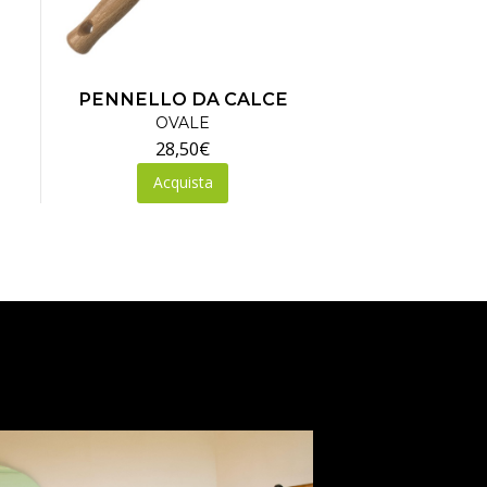
PENNELLO DA CALCE
OVALE
28,50
€
Acquista