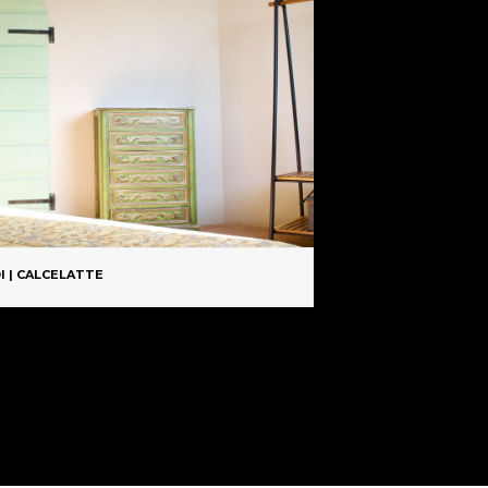
I | CALCELATTE
BOLOGNA | TINTE A 