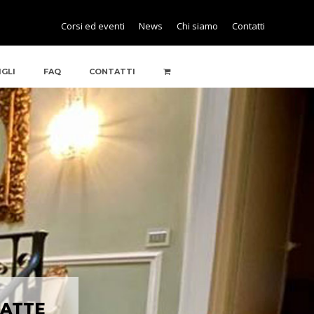
Corsi ed eventi
News
Chi siamo
Contatti
IGLI
FAQ
CONTATTI
LATTE