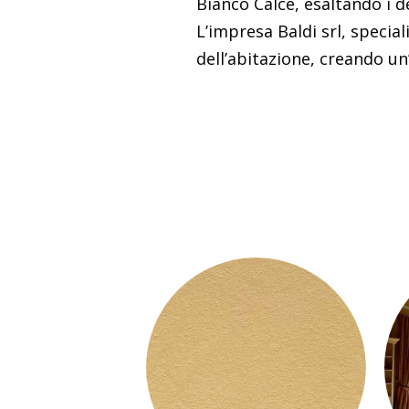
Bianco Calce, esaltando i d
L’impresa Baldi srl, special
dell’abitazione, creando un’