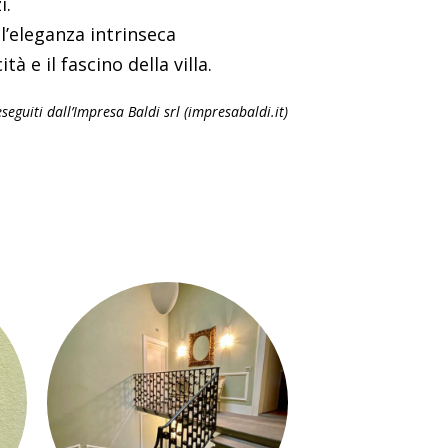
i.
 l’eleganza intrinseca
 e il fascino della villa.
eseguiti dall’Impresa Baldi srl
(impresabaldi.it)