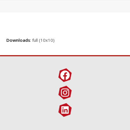
Downloads
:
full (10x10)