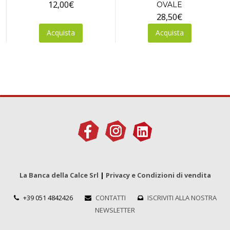
12,00
€
OVALE
28,50
€
Acquista
Acquista
La Banca della Calce Srl
|
Privacy e Condizioni di vendita
+39 051 4842426
CONTATTI
ISCRIVITI ALLA NOSTRA
NEWSLETTER