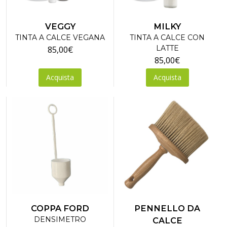
VEGGY
MILKY
TINTA A CALCE VEGANA
TINTA A CALCE CON
LATTE
85,00
€
85,00
€
Acquista
Acquista
COPPA FORD
PENNELLO DA
DENSIMETRO
CALCE