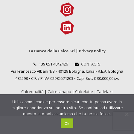
La Banca della Calce Srl
|
Privacy Policy
+39 051 4842426
CONTACTS
Via Francesco Albani 1/3 - 40129 Bologna, Italia • R.E.A. Bologna
482598 • C.F. / P.IVA 02985571203 • Cap. Soc. € 30.000,00 i.v.
Calcequalità
|
Calcecanapa
|
Calcelatte
|
Tadelakt
Utilizziamo i cookie per essere sicuri che tu possa avere la
migliore esperienza sul nostro sito. Se continui ad utilizzare
questo sito noi assumiamo che tu ne sia felice.
Ok