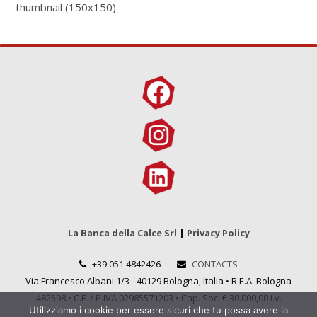
thumbnail (150x150)
La Banca della Calce Srl
|
Privacy Policy
+39 051 4842426
CONTACTS
Via Francesco Albani 1/3 - 40129 Bologna, Italia • R.E.A. Bologna
482598 • C.F. / P.IVA 02985571203 • Cap. Soc. € 30.000,00 i.v.
Utilizziamo i cookie per essere sicuri che tu possa avere la