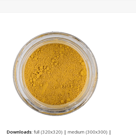
Downloads
:
full (320x320)
|
medium (300x300)
|