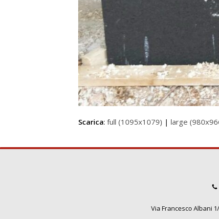
Scarica
:
full (1095x1079)
|
large (980x96
Via Francesco Albani 1/3