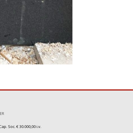
TER
ap. Soc. € 30.000,00 i.v.