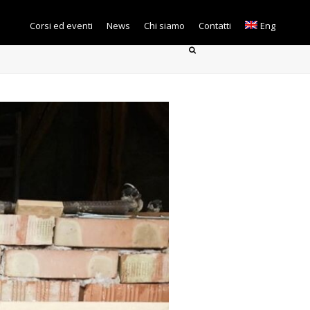
Corsi ed eventi
News
Chi siamo
Contatti
Eng