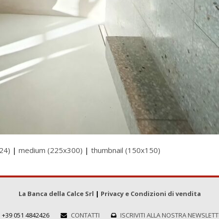
24)
|
medium (225x300)
|
thumbnail (150x150)
La Banca della Calce Srl
|
Privacy e Condizioni di vendita
+39 051 4842426
CONTATTI
ISCRIVITI ALLA NOSTRA NEWSLET