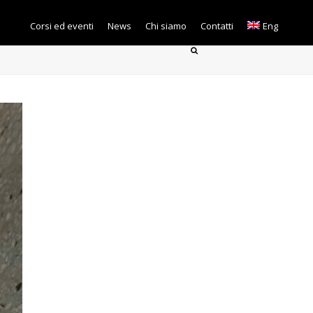
Corsi ed eventi
News
Chi siamo
Contatti
Eng