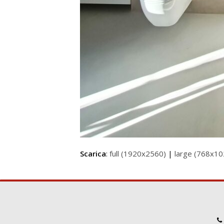
Scarica
:
full (1920x2560)
|
large (768x10