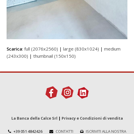
Scarica
:
full (2076x2560)
|
large (830x1024)
|
medium
(243x300)
|
thumbnail (150x150)
La Banca della Calce Srl
|
Privacy e Condizioni di vendita
+39 051 4842426
CONTATTI
ISCRIVITI ALLA NOSTRA