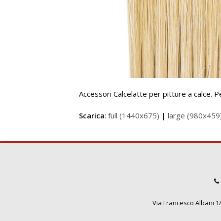
Accessori Calcelatte per pitture a calce. P
Scarica
:
full (1440x675)
|
large (980x459
Via Francesco Albani 1/3