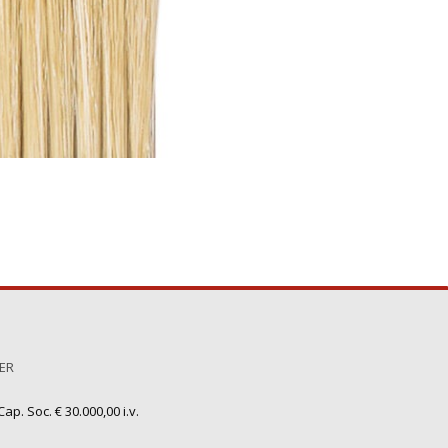
TER
ap. Soc. € 30.000,00 i.v.