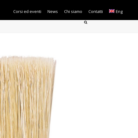
Corsi ed eventi
News
Chi siamo
Contatti
Eng