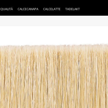
EQUALITÀ
CALCECANAPA
CALCELATTE
TADELAKT