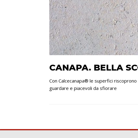
CANAPA. BELLA S
Con Calcecanapa® le superfici riscoprono la
guardare e piacevoli da sfiorare