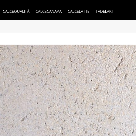
CALCEQUALITÀ
CALCECANAPA
CALCELATTE
TADELAKT