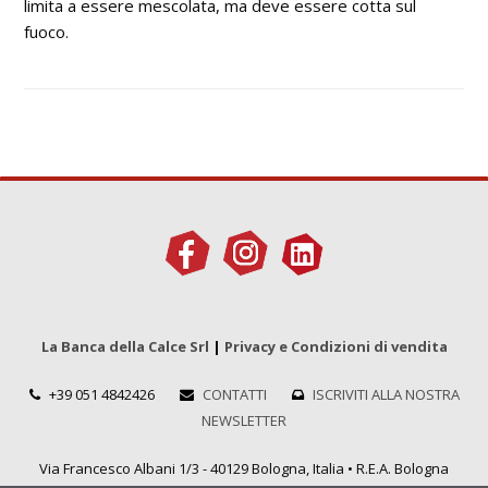
limita a essere mescolata, ma deve essere cotta sul
fuoco.
La Banca della Calce Srl
|
Privacy e Condizioni di vendita
+39 051 4842426
CONTATTI
ISCRIVITI ALLA NOSTRA
NEWSLETTER
Via Francesco Albani 1/3 - 40129 Bologna, Italia • R.E.A. Bologna