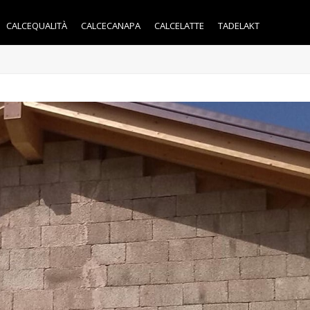
CALCEQUALITÀ
CALCECANAPA
CALCELATTE
TADELAKT