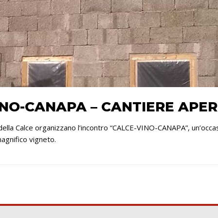
INO-CANAPA – CANTIERE APE
della Calce organizzano l’incontro “CALCE-VINO-CANAPA”, un’occasi
magnifico vigneto.