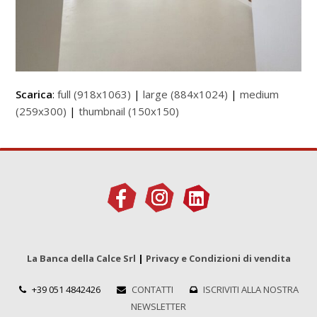
Scarica
:
full (918x1063)
|
large (884x1024)
|
medium
(259x300)
|
thumbnail (150x150)
La Banca della Calce Srl
|
Privacy e Condizioni di vendita
+39 051 4842426
CONTATTI
ISCRIVITI ALLA NOSTRA
NEWSLETTER