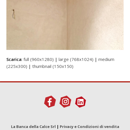
Scarica
:
full (960x1280)
|
large (768x1024)
|
medium
(225x300)
|
thumbnail (150x150)
La Banca della Calce Srl
|
Privacy e Condizioni di vendita