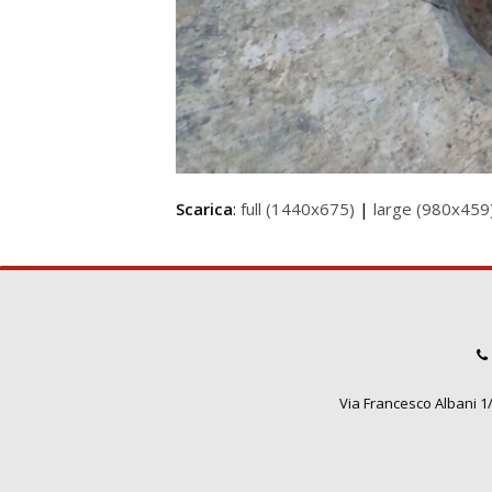
Scarica
:
full (1440x675)
|
large (980x459
Via Francesco Albani 1/3