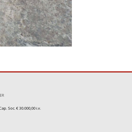
TER
ap. Soc. € 30.000,00 i.v.