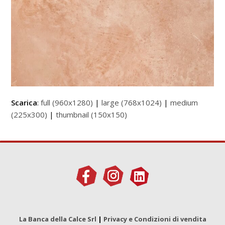
Scarica
:
full (960x1280)
|
large (768x1024)
|
medium
(225x300)
|
thumbnail (150x150)
La Banca della Calce Srl
|
Privacy e Condizioni di vendita