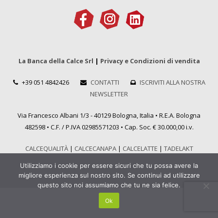
La Banca della Calce Srl
|
Privacy e Condizioni di vendita
+39 051 4842426
CONTATTI
ISCRIVITI ALLA NOSTRA
NEWSLETTER
Via Francesco Albani 1/3 - 40129 Bologna, Italia • R.E.A. Bologna
482598 • C.F. / P.IVA 02985571203 • Cap. Soc. € 30.000,00 i.v.
CALCEQUALITÀ
|
CALCECANAPA
|
CALCELATTE
|
TADELAKT
Utilizziamo i cookie per essere sicuri che tu possa avere la
migliore esperienza sul nostro sito. Se continui ad utilizzare
questo sito noi assumiamo che tu ne sia felice.
Ok