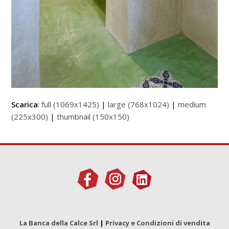
Scarica
:
full (1069x1425)
|
large (768x1024)
|
medium
(225x300)
|
thumbnail (150x150)
La Banca della Calce Srl
|
Privacy e Condizioni di vendita