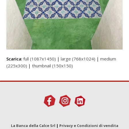
Scarica
:
full (1087x1450)
|
large (768x1024)
|
medium
(225x300)
|
thumbnail (150x150)
La Banca della Calce Srl
|
Privacy e Condizioni di vendita