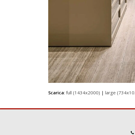
Scarica
:
full (1434x2000)
|
large (734x10