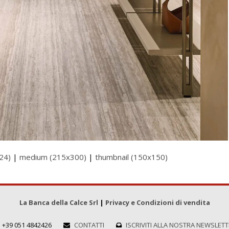
24)
|
medium (215x300)
|
thumbnail (150x150)
La Banca della Calce Srl
|
Privacy e Condizioni di vendita
+39 051 4842426
CONTATTI
ISCRIVITI ALLA NOSTRA NEWSLET