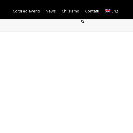
Corsi ed eventi
News
Chi siamo
Contatti
Eng