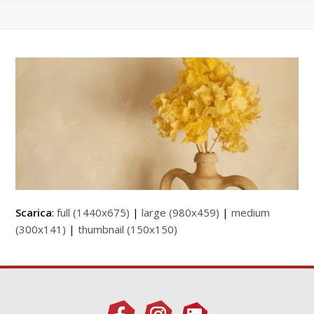
Scarica
:
full (1440x675)
|
large (980x459)
|
medium
(300x141)
|
thumbnail (150x150)