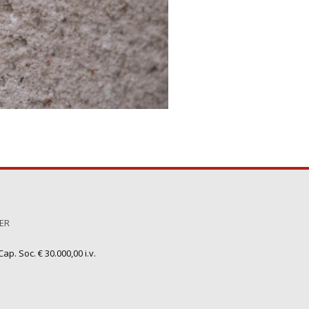
TER
ap. Soc. € 30.000,00 i.v.