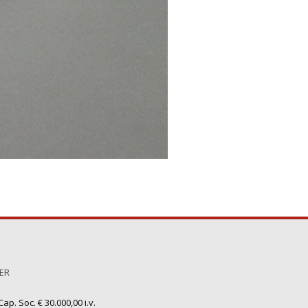
TER
ap. Soc. € 30.000,00 i.v.