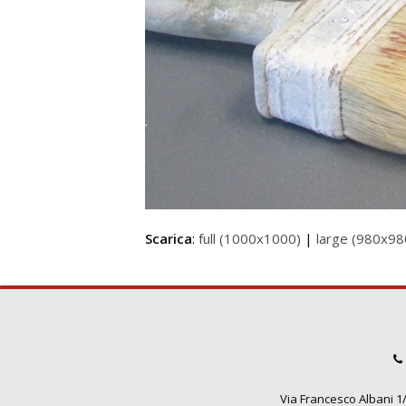
Scarica
:
full (1000x1000)
|
large (980x98
Via Francesco Albani 1/3