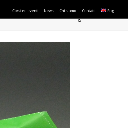
Corsi ed eventi
News
Chi siamo
Contatti
Eng