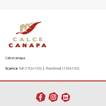
Calcecanapa
Scarica
:
full (192x130)
|
thumbnail (150x130)