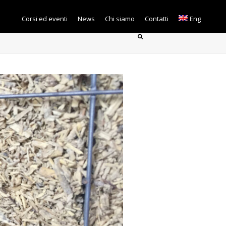
Corsi ed eventi
News
Chi siamo
Contatti
Eng