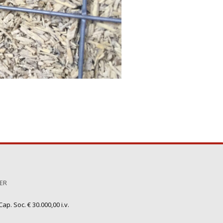
TER
ap. Soc. € 30.000,00 i.v.