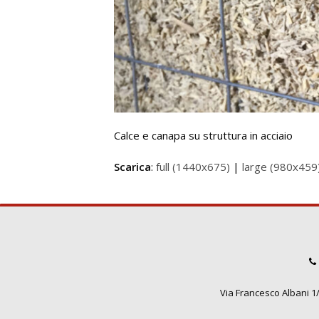
Calce e canapa su struttura in acciaio
Scarica
:
full (1440x675)
|
large (980x459
Via Francesco Albani 1/3