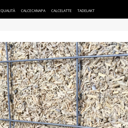
EQUALITÀ
CALCECANAPA
CALCELATTE
TADELAKT