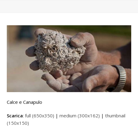
Calce e Canapulo
Scarica
:
full (650x350)
|
medium (300x162)
|
thumbnail
(150x150)