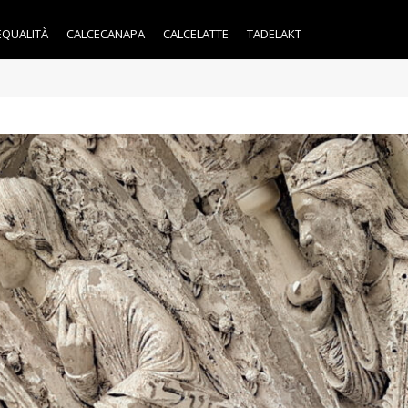
EQUALITÀ
CALCECANAPA
CALCELATTE
TADELAKT