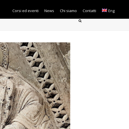
Corsi ed eventi
News
Chi siamo
Contatti
Eng