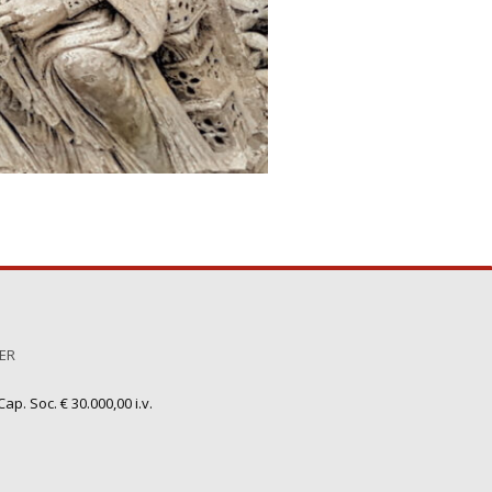
TER
ap. Soc. € 30.000,00 i.v.