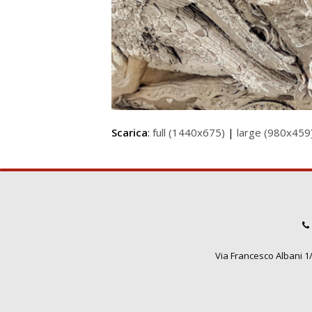
Scarica
:
full (1440x675)
|
large (980x459
Via Francesco Albani 1/3